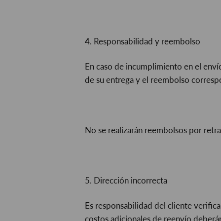
4. Responsabilidad y reembolso
En caso de incumplimiento en el envío
de su entrega y el reembolso corres
No se realizarán reembolsos por retr
5. Dirección incorrecta
Es responsabilidad del cliente verific
costos adicionales de reenvío deberán 