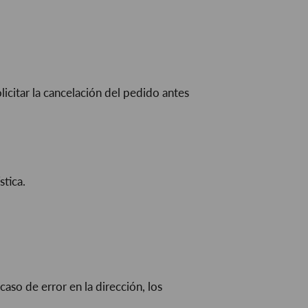
citar la cancelación del pedido antes
tica.
aso de error en la dirección, los