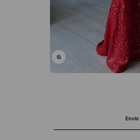
Zoom
Envío