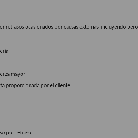
retrasos ocasionados por causas externas, incluyendo pero 
ería
fuerza mayor
ta proporcionada por el cliente
o por retraso.