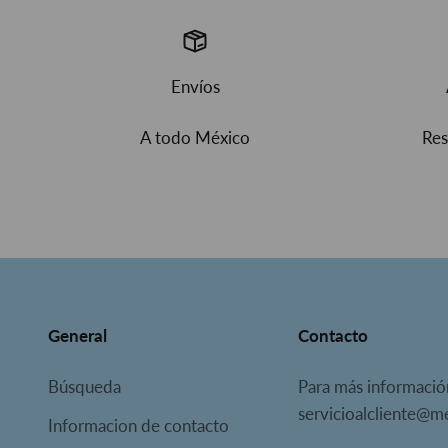
Envíos
A todo México
Res
General
Contacto
Búsqueda
Para más informació
servicioalcliente@
Informacion de contacto