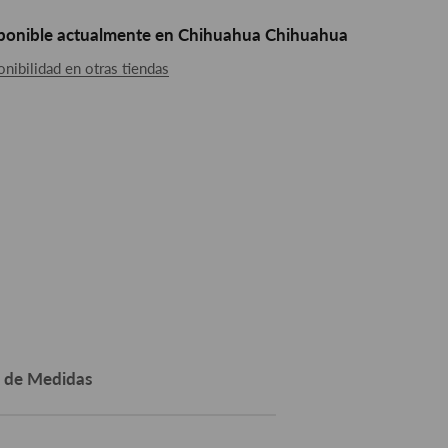
sponible actualmente en Chihuahua Chihuahua
nibilidad en otras tiendas
a de Medidas