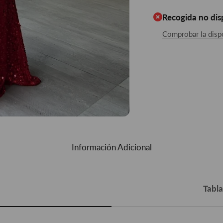
Recogida no di
Comprobar la dispo
Información Adicional
Tabl