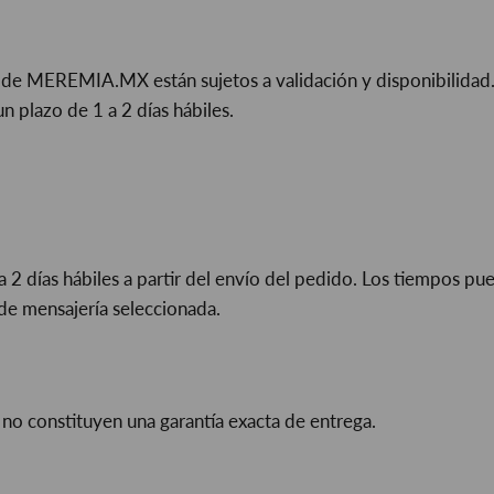
s de MEREMIA.MX están sujetos a validación y disponibilidad.
 plazo de 1 a 2 días hábiles.
a 2 días hábiles a partir del envío del pedido. Los tiempos p
 de mensajería seleccionada.
no constituyen una garantía exacta de entrega.