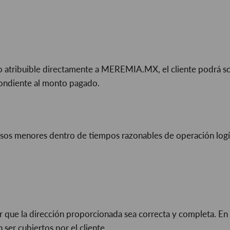
 atribuible directamente a MEREMIA.MX, el cliente podrá soli
pondiente al monto pagado.
asos menores dentro de tiempos razonables de operación logís
ar que la dirección proporcionada sea correcta y completa. En c
ser cubiertos por el cliente.